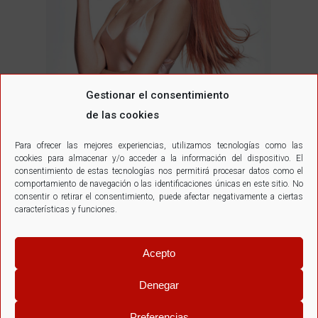
Gestionar el consentimiento
de las cookies
Para ofrecer las mejores experiencias, utilizamos tecnologías como las
cookies para almacenar y/o acceder a la información del dispositivo. El
Royal Take
consentimiento de estas tecnologías nos permitirá procesar datos como el
comportamiento de navegación o las identificaciones únicas en este sitio. No
Royal Take
Por
SantosEscuder
consentir o retirar el consentimiento, puede afectar negativamente a ciertas
características y funciones.
julio 23, 2018
Acepto
Denegar
Santos Escuder
Preferencias