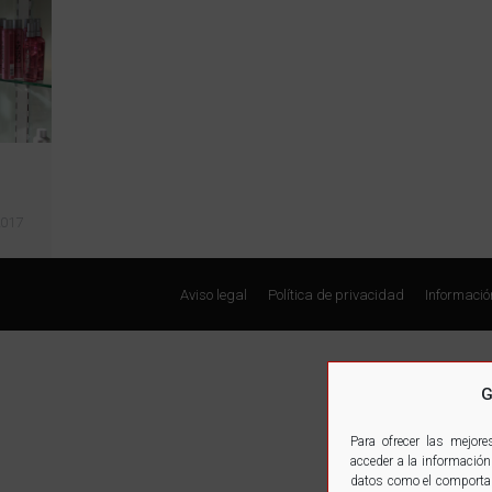
2017
Aviso legal
Política de privacidad
Informació
G
Para ofrecer las mejor
acceder a la información
datos como el comportami