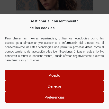
Luxe Vibe
Gestionar el consentimiento
de las cookies
Luxe Vibe
Por
SantosEscuder
marzo 5, 2019
Para ofrecer las mejores experiencias, utilizamos tecnologías como las
cookies para almacenar y/o acceder a la información del dispositivo. El
consentimiento de estas tecnologías nos permitirá procesar datos como el
comportamiento de navegación o las identificaciones únicas en este sitio. No
consentir o retirar el consentimiento, puede afectar negativamente a ciertas
características y funciones.
Santos Escuder
Más información
Acepto
Denegar
Preferencias