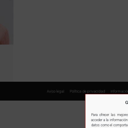
Aviso legal
Política de privacidad
Informació
G
Para ofrecer las mejor
acceder a la información
datos como el comportami