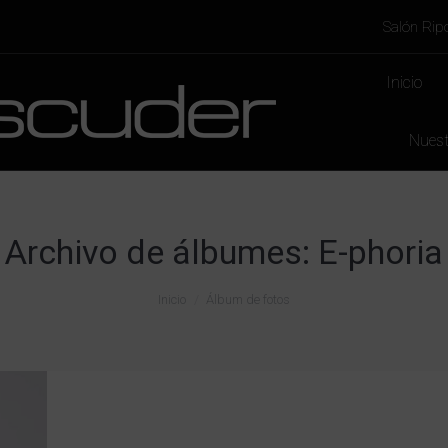
Salón Ripo
Inicio
Nuest
Archivo de álbumes:
E-phoria
Inicio
Álbum de fotos